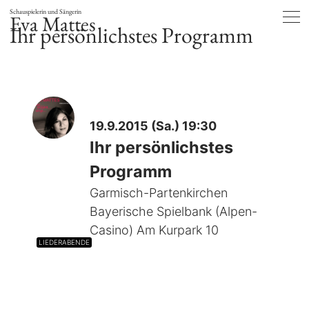
Schauspielerin und Sängerin
Eva Mattes
Ihr persönlichstes Programm
19.9.2015 (Sa.) 19:30
Ihr persönlichstes
Programm
Garmisch-Partenkirchen
Bayerische Spielbank (Alpen-
Casino) Am Kurpark 10
LIEDERABENDE