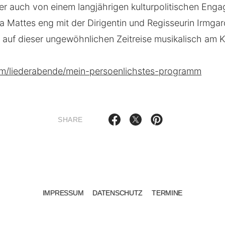
r auch von einem langjährigen kulturpolitischen Eng
a Mattes eng mit der Dirigentin und Regisseurin Irmgar
e auf dieser ungewöhnlichen Zeitreise musikalisch am Kl
m/liederabende/mein-persoenlichstes-programm
SHARE
IMPRESSUM
DATENSCHUTZ
TERMINE