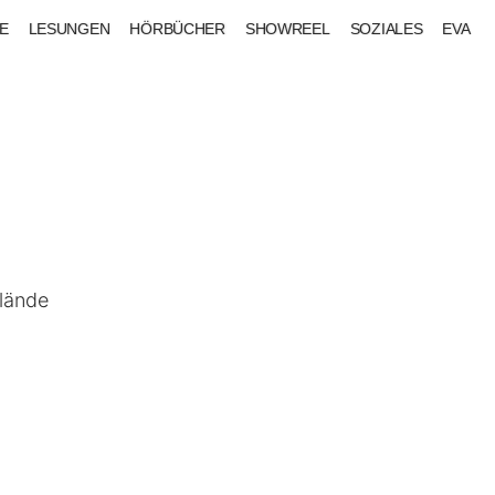
E
LESUNGEN
HÖRBÜCHER
SHOWREEL
SOZIALES
EVA
elände