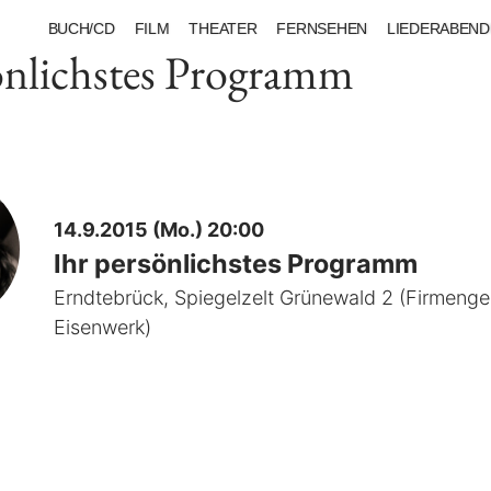
BUCH/CD
FILM
THEATER
FERNSEHEN
LIEDERABEND
önlichstes Programm
14.9.2015 (Mo.) 20:00
Ihr persönlichstes Programm
Erndtebrück, Spiegelzelt Grünewald 2 (Firmeng
Eisenwerk)