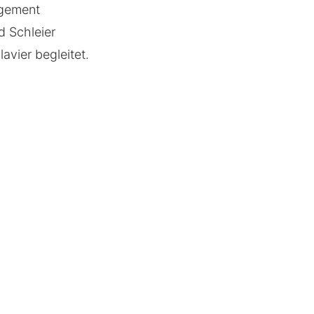
agement
d Schleier
avier begleitet.