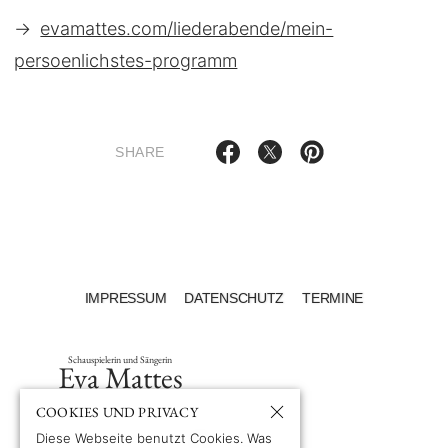
→
evamattes.com/liederabende/mein-
persoenlichstes-programm
SHARE
IMPRESSUM
DATENSCHUTZ
TERMINE
Schauspielerin und Sängerin
Eva Mattes
COOKIES UND PRIVACY
Diese Webseite benutzt Cookies. Was