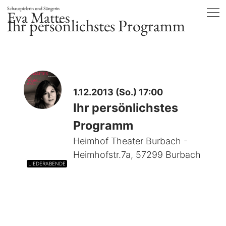
Schauspielerin und Sängerin
Eva Mattes
Ihr persönlichstes Programm
1.12.2013 (So.) 17:00
Ihr persönlichstes
Programm
Heimhof Theater Burbach -
Heimhofstr.7a, 57299 Burbach
LIEDERABENDE