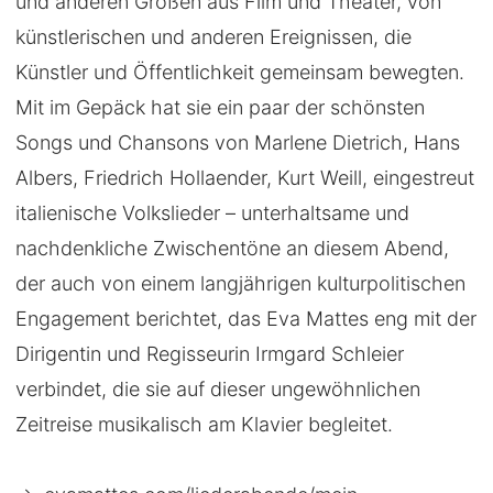
und anderen Größen aus Film und Theater, von
künstlerischen und anderen Ereignissen, die
Künstler und Öffentlichkeit gemeinsam bewegten.
Mit im Gepäck hat sie ein paar der schönsten
Songs und Chansons von Marlene Dietrich, Hans
Albers, Friedrich Hollaender, Kurt Weill, eingestreut
italienische Volkslieder – unterhaltsame und
nachdenkliche Zwischentöne an diesem Abend,
der auch von einem langjährigen kulturpolitischen
Engagement berichtet, das Eva Mattes eng mit der
Dirigentin und Regisseurin Irmgard Schleier
verbindet, die sie auf dieser ungewöhnlichen
Zeitreise musikalisch am Klavier begleitet.