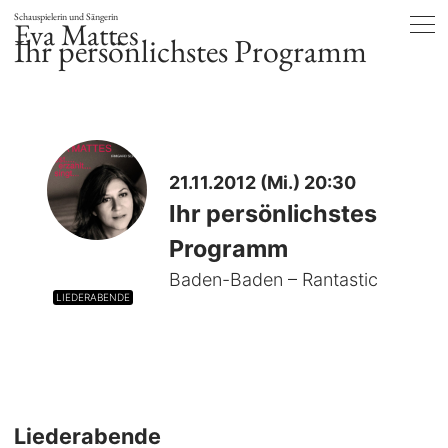
Schauspielerin und Sängerin
Eva Mattes
Ihr persönlichstes Programm
21.11.2012 (Mi.) 20:30
Ihr persönlichstes
Programm
Baden-Baden – Rantastic
LIEDERABENDE
Liederabende