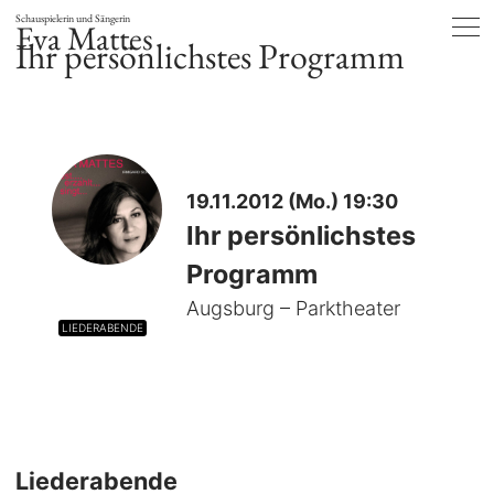
Schauspielerin und Sängerin
Eva Mattes
Ihr persönlichstes Programm
19.11.2012 (Mo.) 19:30
Ihr persönlichstes
Programm
Augsburg – Parktheater
LIEDERABENDE
Liederabende