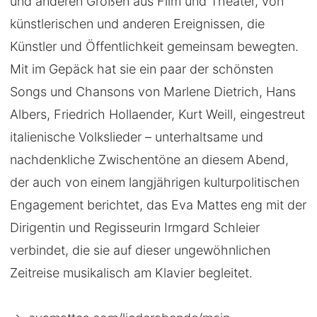
und anderen Größen aus Film und Theater, von
künstlerischen und anderen Ereignissen, die
Künstler und Öffentlichkeit gemeinsam bewegten.
Mit im Gepäck hat sie ein paar der schönsten
Songs und Chansons von Marlene Dietrich, Hans
Albers, Friedrich Hollaender, Kurt Weill, eingestreut
italienische Volkslieder – unterhaltsame und
nachdenkliche Zwischentöne an diesem Abend,
der auch von einem langjährigen kulturpolitischen
Engagement berichtet, das Eva Mattes eng mit der
Dirigentin und Regisseurin Irmgard Schleier
verbindet, die sie auf dieser ungewöhnlichen
Zeitreise musikalisch am Klavier begleitet.