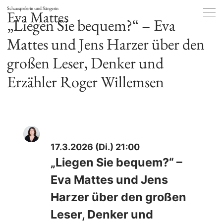
Schauspielerin und Sängerin
Eva Mattes
„Liegen Sie bequem?“ – Eva
Mattes und Jens Harzer über den
großen Leser, Denker und
Erzähler Roger Willemsen
17.3.2026 (Di.) 21:00
„Liegen Sie bequem?“ –
Eva Mattes und Jens
Harzer über den großen
Leser, Denker und