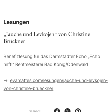
Lesungen
„Jauche und Levkojen“ von Christine
Brückner
Benefizlesung für das Darmstädter Echo „Echo
hilft!“ Rentmeisterei Bad König/Odenwald
→
evamattes.com/lesungen/jauche-und-levkojen-
von-christine-brueckner
SHARE