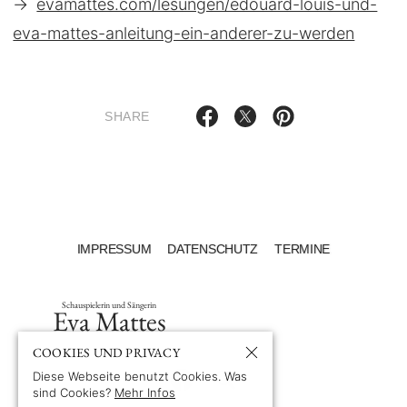
→
evamattes.com/lesungen/edouard-louis-und-
eva-mattes-anleitung-ein-anderer-zu-werden
SHARE
IMPRESSUM
DATENSCHUTZ
TERMINE
Schauspielerin und Sängerin
Eva Mattes
COOKIES UND PRIVACY
Diese Webseite benutzt Cookies. Was
sind Cookies?
Mehr Infos