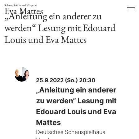
Schauspielerin und Sängerin
Eva Mattes
„Anleitung ein anderer zu
werden“ Lesung mit Edouard
Louis und Eva Mattes
25.9.2022 (So.) 20:30
„Anleitung ein anderer
zu werden“ Lesung mit
Edouard Louis und Eva
Mattes
Deutsches Schauspielhaus