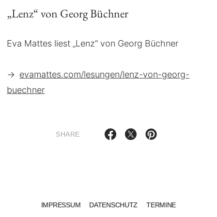
„Lenz“ von Georg Büchner
Eva Mattes liest „Lenz“ von Georg Büchner
→
evamattes.com/lesungen/lenz-von-georg-
buechner
SHARE
IMPRESSUM
DATENSCHUTZ
TERMINE