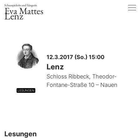
Schauspielerin und Sängerin
Eva Mattes
Lenz
12.3.2017 (So.) 15:00
Lenz
Schloss Ribbeck, Theodor-
Fontane-Straße 10 – Nauen
LESUNGEN
Lesungen